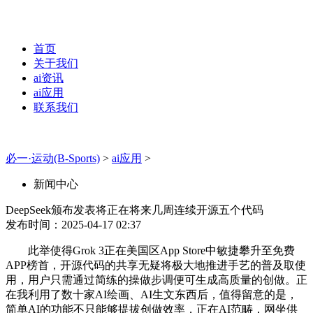
首页
关于我们
ai资讯
ai应用
联系我们
必一·运动(B-Sports)
>
ai应用
>
新闻中心
DeepSeek颁布发表将正在将来几周连续开源五个代码
发布时间：2025-04-17 02:37
此举使得Grok 3正在美国区App Store中敏捷攀升至免费
APP榜首，开源代码的共享无疑将极大地推进手艺的普及取使
用，用户只需通过简练的操做步调便可生成高质量的创做。正
在我利用了数十家AI绘画、AI生文东西后，值得留意的是，
简单AI的功能不只能够提拔创做效率，正在AI范畴，网坐供