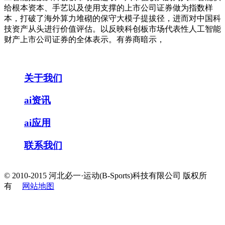
给根本资本、手艺以及使用支撑的上市公司证券做为指数样
本，打破了海外算力堆砌的保守大模子提拔径，进而对中国科
技资产从头进行价值评估。以反映科创板市场代表性人工智能
财产上市公司证券的全体表示。有券商暗示，
关于我们
ai资讯
ai应用
联系我们
© 2010-2015 河北必一·运动(B-Sports)科技有限公司 版权所
有
网站地图