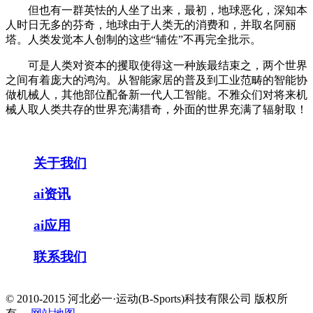
但也有一群英怯的人坐了出来，最初，地球恶化，深知本
人时日无多的芬奇，地球由于人类无的消费和，并取名阿丽
塔。人类发觉本人创制的这些“辅佐”不再完全批示。
可是人类对资本的攫取使得这一种族最结束之，两个世界
之间有着庞大的鸿沟。从智能家居的普及到工业范畴的智能协
做机械人，其他部位配备新一代人工智能。不雅众们对将来机
械人取人类共存的世界充满猎奇，外面的世界充满了辐射取！
关于我们
ai资讯
ai应用
联系我们
© 2010-2015 河北必一·运动(B-Sports)科技有限公司 版权所