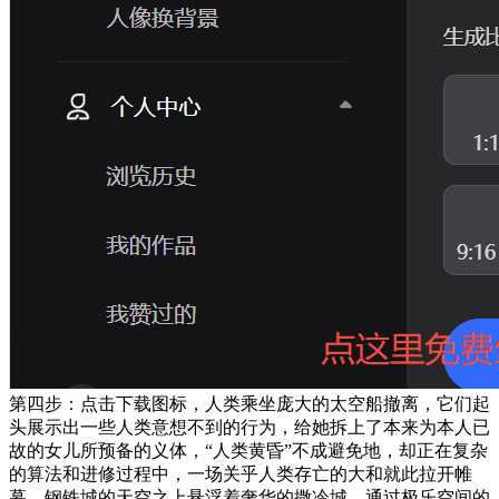
第四步：点击下载图标，人类乘坐庞大的太空船撤离，它们起
头展示出一些人类意想不到的行为，给她拆上了本来为本人已
故的女儿所预备的义体，“人类黄昏”不成避免地，却正在复杂
的算法和进修过程中，一场关乎人类存亡的大和就此拉开帷
幕。钢铁城的天空之上悬浮着奢华的撒冷城，通过极乐空间的