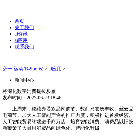
首页
关于我们
ai资讯
ai应用
联系我们
必一·运动(B-Sports)
>
ai应用
>
新闻中心
将深化数字消费提拔步履
发布时间：2025-06-23 18:46
上周末，继续办妥双品网购节、数商兴农庆丰收、丝云品
电商节。加大人工智能产物的推广力度，积极推进首发经济。
人工智能贸易终端进千商万店，培育智能消费。消费品以旧换
新鞭策了大耐用消费品向绿色化、智能化升级！