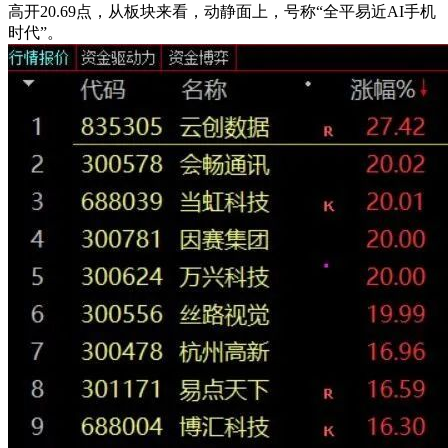
高开20.69点，从板块来看，动静面上，号称“全平易近AI手机
时代”。