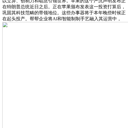
以立异、创制力和聪慧引领世界。苹果的这个严沉声明发布正
在特朗普总统近日之后。正在苹果颁布发表这一投资打算后，
巩固其科技范畴的带领地位。这些办事器将于本年晚些时候正
在起头投产。帮帮企业将AI和智能制制手艺融入其运营中，