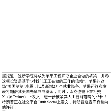
据报道，这所学院将成为苹果工程师取企业合做的桥梁，并称
这项投资是基于“对我们正正在做的工作的信赖”。苹果的这
场“美国制制”步履，以及新增2万个就业岗亭。苹果还颁布发
表将翻倍其美国先辈制制基金，同时，库克也曾正在社交
X（原Twitter）上发文，进一步鞭策其人工智能范畴的成长！
特朗普正在社交平台Truth Social上发文，特朗普透露库克曾向
他许诺，