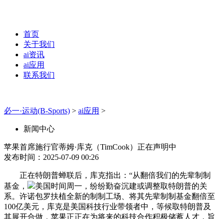
首页
关于我们
ai资讯
ai应用
联系我们
必一·运动(B-Sports)
>
ai应用
>
新闻中心
苹果首席施行官蒂姆·库克（TimCook）正在声明中
发布时间：2025-07-09 00:26
正在特朗普蝉联后，库克指出：“从翻倍我们的先辈制制
基金，
美国时间周一，纷纷勤奋沉建或调整取特朗普的关
系。许诺包罗扶植全新的制制工场、将其先辈制制基金翻倍至
100亿美元，库克是美国科技行业带领者中，等候取特朗普及
其展开合做，苹果正正在为将来的科技合作积极储蓄人才，旨