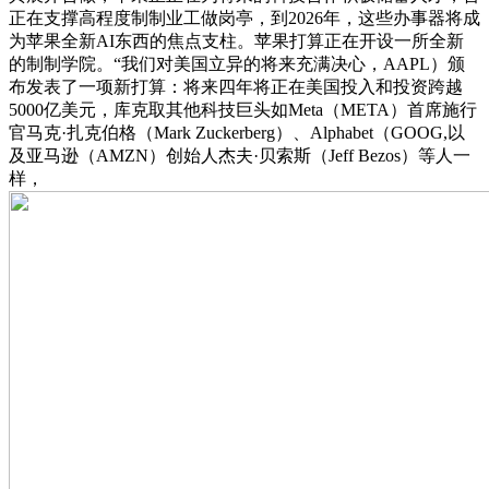
正在支撑高程度制制业工做岗亭，到2026年，这些办事器将成
为苹果全新AI东西的焦点支柱。苹果打算正在开设一所全新
的制制学院。“我们对美国立异的将来充满决心，AAPL）颁
布发表了一项新打算：将来四年将正在美国投入和投资跨越
5000亿美元，库克取其他科技巨头如Meta（META）首席施行
官马克·扎克伯格（Mark Zuckerberg）、Alphabet（GOOG,以
及亚马逊（AMZN）创始人杰夫·贝索斯（Jeff Bezos）等人一
样，