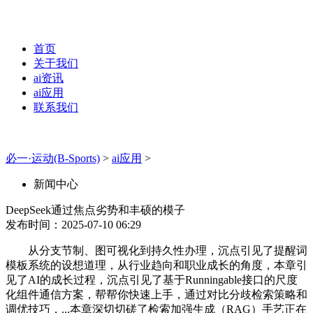
首页
关于我们
ai资讯
ai应用
联系我们
必一·运动(B-Sports)
>
ai应用
>
新闻中心
DeepSeek通过焦点劣势和丰硕的模子
发布时间：2025-07-10 06:29
从分支节制、图可视化到持久性办理，沉点引见了提醒词
模板系统的设想道理，从行业趋向和职业成长的角度，本章引
见了AI的成长过程，沉点引见了基于Runningable接口的尺度
化组件通信方案，帮帮你快速上手，通过对比分歧检索策略和
调优技巧，...本章深切切磋了检索加强生成（RAG）手艺正在