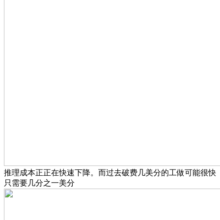
推理成本正正在快速下降。而过去破费几美分的工做可能很快
只需要几分之一美分