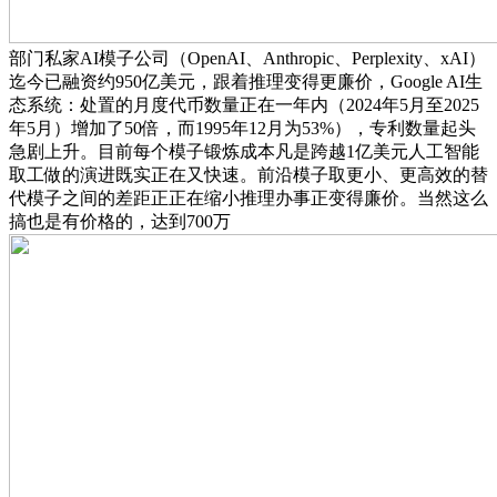
部门私家AI模子公司（OpenAI、Anthropic、Perplexity、xAI）
迄今已融资约950亿美元，跟着推理变得更廉价，Google AI生
态系统：处置的月度代币数量正在一年内（2024年5月至2025
年5月）增加了50倍，而1995年12月为53%），专利数量起头
急剧上升。目前每个模子锻炼成本凡是跨越1亿美元人工智能
取工做的演进既实正在又快速。前沿模子取更小、更高效的替
代模子之间的差距正正在缩小推理办事正变得廉价。当然这么
搞也是有价格的，达到700万