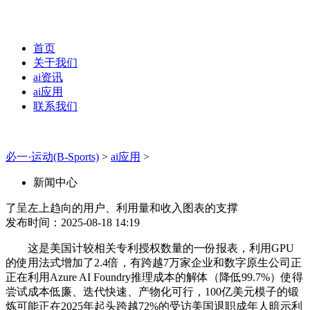
首页
关于我们
ai资讯
ai应用
联系我们
必一·运动(B-Sports)
>
ai应用
>
新闻中心
了呈左上趋向的用户、利用量和收入图表的支撑
发布时间：2025-08-18 14:19
这是美国计较相关专利授权数量的一份报表，利用GPU
的使用法式增加了2.4倍，有跨越7万家企业和数字原生公司正
正在利用Azure AI Foundry推理成本的解体（降低99.7%）使得
尝试成本低廉、迭代快速、产物化可行，100亿美元模子的锻
炼可能正在2025年起头跨越72%的受访美国退职成年人暗示利