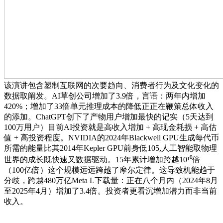
该演讲包含塑制互联网的次要趋向、消费者行为及文化变化的
数据取阐发。AI草创公司增加了3.9倍，言语：两年内增加
420%；增加了33倍单元推理成本的降低正正在鞭策总体收入
的添加。ChatGPT创下了产物用户增加最快的记实（5天达到
100万用户）目前AI投资就是高收入增加 + 高现金耗损 + 高估
值 + 高投资程度。NVIDIA的2024年Blackwell GPU生成每代币
所需的能量比其2014年Kepler GPU前身低105,人工智能取物理
世界的成长既快速又数据驱动。15年累计增加跨越10¹⁰倍
（100亿倍）这个规模远远跨越了摩尔定律。这导致机能趋于
分歧，跨越480万亿Meta L下载量：正在八个月内（2024年8月
至2025年4月）增加了3.4倍。投资者更看沉增加潜力而非当前
收入。