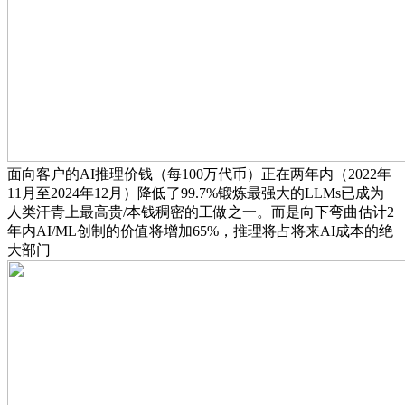
面向客户的AI推理价钱（每100万代币）正在两年内（2022年
11月至2024年12月）降低了99.7%锻炼最强大的LLMs已成为
人类汗青上最高贵/本钱稠密的工做之一。而是向下弯曲估计2
年内AI/ML创制的价值将增加65%，推理将占将来AI成本的绝
大部门