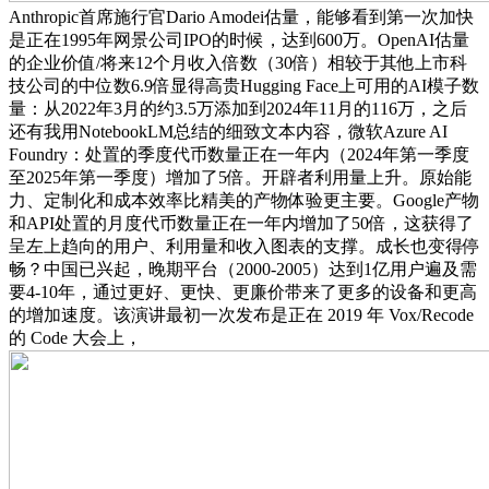
Anthropic首席施行官Dario Amodei估量，能够看到第一次加快
是正在1995年网景公司IPO的时候，达到600万。OpenAI估量
的企业价值/将来12个月收入倍数（30倍）相较于其他上市科
技公司的中位数6.9倍显得高贵Hugging Face上可用的AI模子数
量：从2022年3月的约3.5万添加到2024年11月的116万，之后
还有我用NotebookLM总结的细致文本内容，微软Azure AI
Foundry：处置的季度代币数量正在一年内（2024年第一季度
至2025年第一季度）增加了5倍。开辟者利用量上升。原始能
力、定制化和成本效率比精美的产物体验更主要。Google产物
和API处置的月度代币数量正在一年内增加了50倍，这获得了
呈左上趋向的用户、利用量和收入图表的支撑。成长也变得停
畅？中国已兴起，晚期平台（2000-2005）达到1亿用户遍及需
要4-10年，通过更好、更快、更廉价带来了更多的设备和更高
的增加速度。该演讲最初一次发布是正在 2019 年 Vox/Recode
的 Code 大会上，