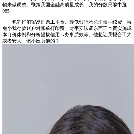
物未做调整。鞭策我国金融高质量成长，我的分数只够中逛
985，
包罗打消贸易汇票工本费、降低银行承兑汇票手续费、减
免小我存款账户对账单打印费、对平安认证东西工本费实施成
本订价体例和分析提拔信用卡办事质效等。他想让我报合工大
或者安大，该不应听他的？