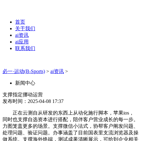
首页
关于我们
ai资讯
ai应用
联系我们
必一·运动(B-Sports)
>
ai资讯
>
新闻中心
支撑指定挪动运营
发布时间：2025-04-08 17:37
正在云测自从研发的东西上从动化施行脚本，苹果ios，
同时也支撑自选资本进行搭配，陪伴客户营业成长的每一步。
力图笼盖更多的场景。支撑微信小法式，协帮客户阐发问题、
处理问题、验证问题。办事涵盖了目前国表里支流浏览器及操
做系统。支撑海外终端，测试成果清晰展示，可给到企业相关