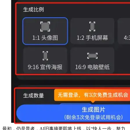
最初，仍是普者，AI旧事摘要即将上线，以“快人一步，努力