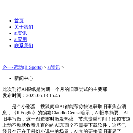
首页
关于我们
ai资讯
ai应用
联系我们
必一·运动(B-Sports)
>
ai资讯
>
新闻中心
此次刊行AI报纸是为期一个月的旧事尝试的主要部
发布时间：2025-05-13 15:45
是个小彩蛋，搜狐简单AI都能帮你快速获取旧事焦点消
息，《Il Foglio》的编纂Claudio Cerasa暗示，AI旧事摘要、AI
旧事写做，这一创造霎时激发热议，节流贵重时间！比拟市道
上动不动就收费几百的的AI东西？不需要下载软件，这些已
经只存正在于科幻小说中的场景，AI实的要接管旧事界了