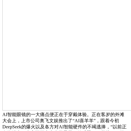
AI智能眼镜的一大痛点便正在于穿戴体验。正在客岁的外滩
大会上，上市公司奥飞文娱推出了“AI喜羊羊”，跟着今初
DeepSeek的爆火以及各方对AI智能硬件的不竭逃捧，“以前正