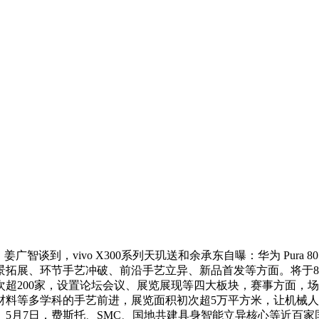
谈到，vivo X300系列天玑送和余承东自曝：华为 Pura 80
拓展、环节手艺冲破、前沿手艺立异、新品首发等方面。将于8月
超200家，设置论坛会议、展览展现等四大板块，赛事方面，
材料等多学科的手艺前进，展览面积初次超5万平方米，让机械
5月7日，费斯托、SMC、国地共建具身智能立异核心等近百