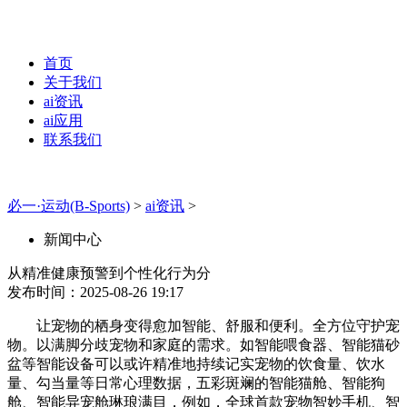
首页
关于我们
ai资讯
ai应用
联系我们
必一·运动(B-Sports)
>
ai资讯
>
新闻中心
从精准健康预警到个性化行为分
发布时间：2025-08-26 19:17
让宠物的栖身变得愈加智能、舒服和便利。全方位守护宠
物。以满脚分歧宠物和家庭的需求。如智能喂食器、智能猫砂
盆等智能设备可以或许精准地持续记实宠物的饮食量、饮水
量、勾当量等日常心理数据，五彩斑斓的智能猫舱、智能狗
舱、智能异宠舱琳琅满目，例如，全球首款宠物智妙手机、智